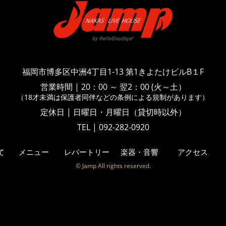
福岡市博多区中洲4丁目1-13
第1きよたけビルB１F
営業時間
|
20：00 ～ 翌2：00 (火～土）
（18才未満は保護者同伴などの
条例による規制があります）
定休日 | 日曜日・月曜日（貸切時以外）
TEL | 092-282-0920
て
メニュー
レパートリー
楽器・音響
アクセス
© Jamp All rights reserved.