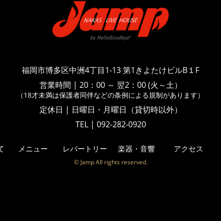
福岡市博多区中洲4丁目1-13
第1きよたけビルB１F
営業時間
|
20：00 ～ 翌2：00 (火～土）
（18才未満は保護者同伴などの
条例による規制があります）
定休日 | 日曜日・月曜日（貸切時以外）
TEL | 092-282-0920
て
メニュー
レパートリー
楽器・音響
アクセス
© Jamp All rights reserved.