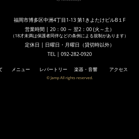
福岡市博多区中洲4丁目1-13
第1きよたけビルB１F
営業時間
|
20：00 ～ 翌2：00 (火～土）
（18才未満は保護者同伴などの
条例による規制があります）
定休日 | 日曜日・月曜日（貸切時以外）
TEL | 092-282-0920
て
メニュー
レパートリー
楽器・音響
アクセス
© Jamp All rights reserved.