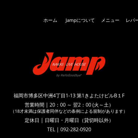
ホーム
Jampについて
メニュー
レパ
福岡市博多区中洲4丁目1-13
第1きよたけビルB１F
営業時間
|
20：00 ～ 翌2：00 (火～土）
（18才未満は保護者同伴などの
条例による規制があります）
定休日 | 日曜日・月曜日（貸切時以外）
TEL | 092-282-0920