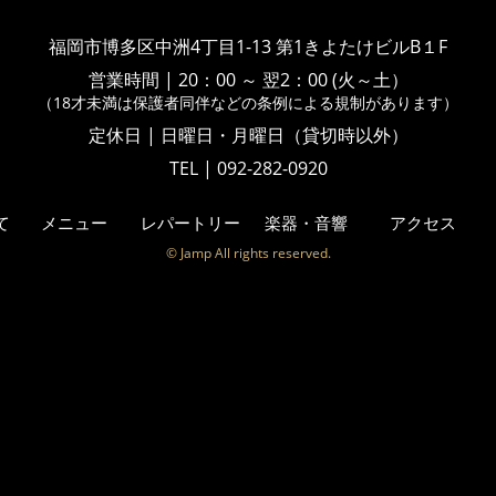
福岡市博多区中洲4丁目1-13
第1きよたけビルB１F
営業時間
|
20：00 ～ 翌2：00 (火～土）
（18才未満は保護者同伴などの
条例による規制があります）
定休日 | 日曜日・月曜日（貸切時以外）
TEL | 092-282-0920
て
メニュー
レパートリー
楽器・音響
アクセス
© Jamp All rights reserved.