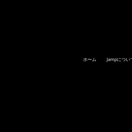
ホーム
Jampについ