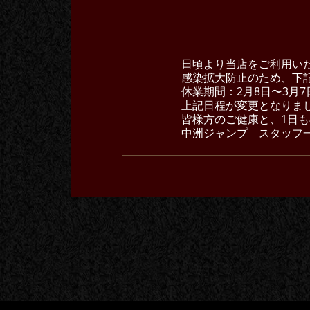
日頃より当店をご利用い
感染拡大防止のため、下
休業期間：2月8日〜3月7
上記日程が変更となりました
皆様方のご健康と、1日
中洲ジャンプ スタッフ