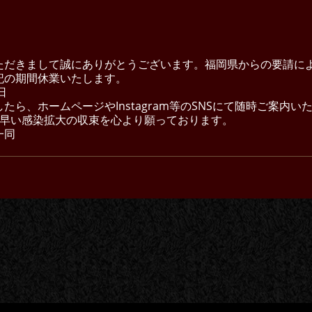
ただきまして誠にありがとうございます。福岡県からの要請に
記の期間休業いたします。
日
ら、ホームページやInstagram等のSNSにて随時ご案内い
も早い感染拡大の収束を心より願っております。
一同