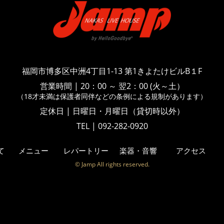
福岡市博多区中洲4丁目1-13
第1きよたけビルB１F
営業時間
|
20：00 ～ 翌2：00 (火～土）
（18才未満は保護者同伴などの
条例による規制があります）
定休日 | 日曜日・月曜日（貸切時以外）
TEL | 092-282-0920
て
メニュー
レパートリー
楽器・音響
アクセス
© Jamp All rights reserved.