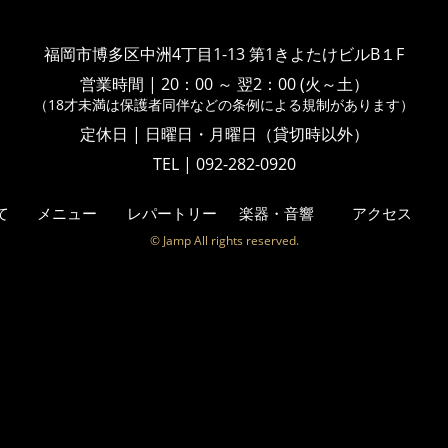
福岡市博多区中洲4丁目1-13
第1きよたけビルB１F
営業時間
|
20：00 ～ 翌2：00 (火～土）
（18才未満は保護者同伴などの
条例による規制があります）
定休日 | 日曜日・月曜日（貸切時以外）
TEL | 092-282-0920
て
メニュー
レパートリー
楽器・音響
アクセス
© Jamp All rights reserved.