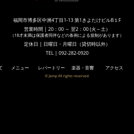
福岡市博多区中洲4丁目1-13
第1きよたけビルB１F
営業時間
|
20：00 ～ 翌2：00 (火～土）
（18才未満は保護者同伴などの
条例による規制があります）
定休日 | 日曜日・月曜日（貸切時以外）
TEL | 092-282-0920
て
メニュー
レパートリー
楽器・音響
アクセス
© Jamp All rights reserved.